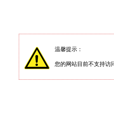
温馨提示：
您的网站目前不支持访